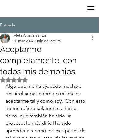
Entrada
Meta Amelia Santos
30 may 2024
2 min de lectura
Aceptarme
completamente, con
todos mis demonios.
Obtuvo NaN de 5 estrellas.
Algo que me ha ayudado mucho a 
desarrollar paz conmigo misma es 
aceptarme tal y como soy.  Con esto 
no me refiero solamente a mi ser 
físico, que también ha sido un 
proceso, lo más difícil ha sido 
aprender a reconocer esas partes de 
mí que no me gustan, de las que no 