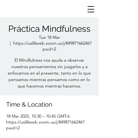
Práctica Mindfulness
Tue 18 Mar
  |  
https://us06web.zoom.us/j/84987166246?
pwd=2
El Mindfulness nos ayuda a observar
nuestros pensamientos sin juzgarlos y a
enfocarnos en el presente, tanto en lo que
pensamos mientras pensamos como en lo
que hacemos mientras hacemos.
Time & Location
18 Mar 2025, 10:30 – 10:45 GMT-6
https://us06web.zoom.us/j/84987166246?
pwd=2