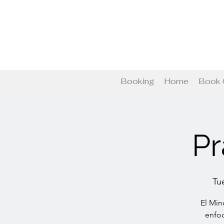
Booking
Home
Book 
Pr
Tu
El Min
enfoc