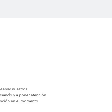
servar nuestros 
nsando y a poner atención 
ención en el momento 