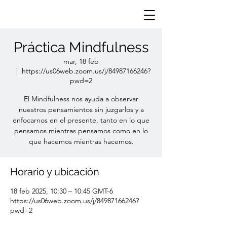
Práctica Mindfulness
mar, 18 feb
  |  
https://us06web.zoom.us/j/84987166246?
pwd=2
El Mindfulness nos ayuda a observar
nuestros pensamientos sin juzgarlos y a
enfocarnos en el presente, tanto en lo que
pensamos mientras pensamos como en lo
que hacemos mientras hacemos.
Horario y ubicación
18 feb 2025, 10:30 – 10:45 GMT-6
https://us06web.zoom.us/j/84987166246?
pwd=2