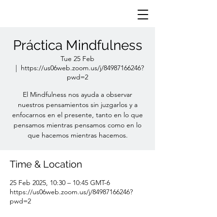
Práctica Mindfulness
Tue 25 Feb
  |  
https://us06web.zoom.us/j/84987166246?
pwd=2
El Mindfulness nos ayuda a observar
nuestros pensamientos sin juzgarlos y a
enfocarnos en el presente, tanto en lo que
pensamos mientras pensamos como en lo
que hacemos mientras hacemos.
Time & Location
25 Feb 2025, 10:30 – 10:45 GMT-6
https://us06web.zoom.us/j/84987166246?
pwd=2